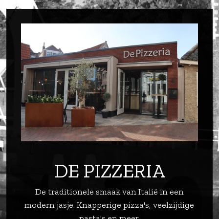
DE PIZZERIA
De traditionele smaak van Italië in een
modern jasje. Knapperige pizza's, veelzijdige
pasta's en meer.